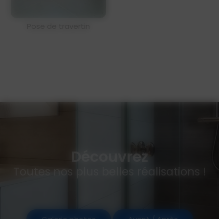
Pose de travertin
Découvrez
Toutes nos plus belles réalisations !