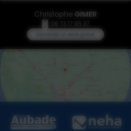
Christophe
GIMER
06 73 17 95 37
Demandez un devis gratuit