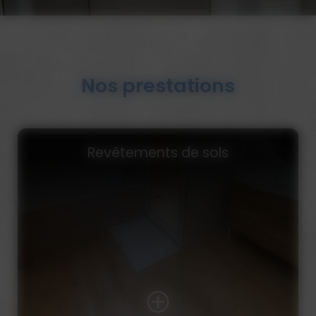
Nos prestations
Création et rénovation de salle de
bains