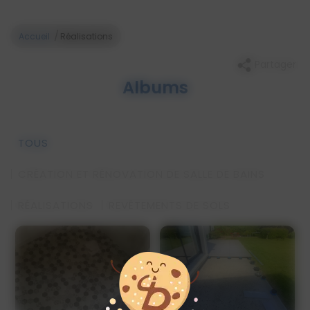
/
Accueil
Réalisations
Partager
Albums
TOUS
CRÉATION ET RÉNOVATION DE SALLE DE BAINS
RÉALISATIONS
REVÊTEMENTS DE SOLS