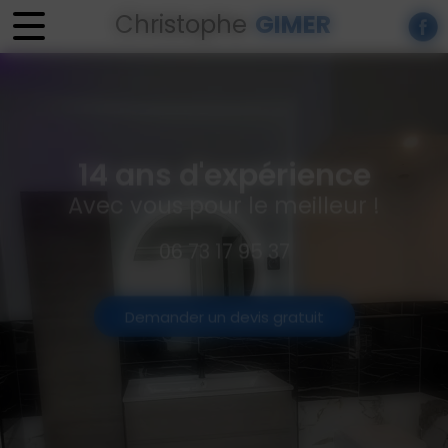
Panneau de gestion des cookies
Christophe
GIMER
14 ans d'expérience
Avec vous pour le meilleur !
06 73 17 95 37
Demander un devis gratuit