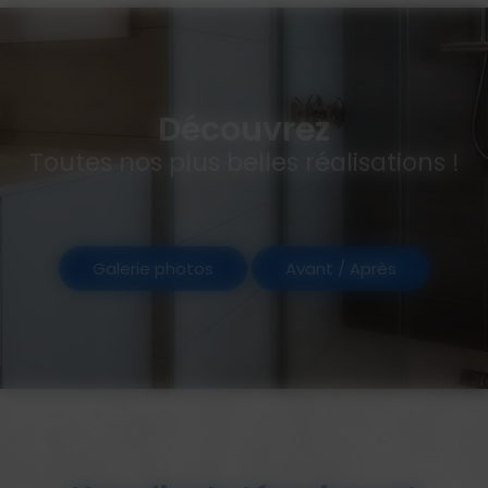
Découvrez
Toutes nos plus belles réalisations !
Galerie photos
Avant / Après