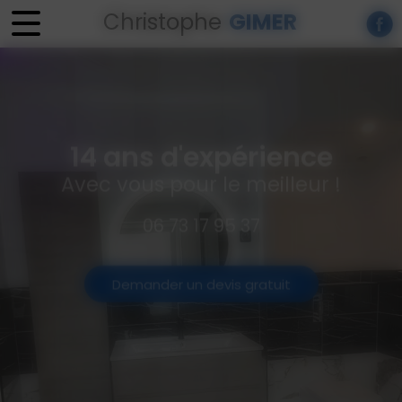
Panneau de gestion des cookies
Christophe
GIMER
14 ans d'expérience
Avec vous pour le meilleur !
06 73 17 95 37
Demander un devis gratuit