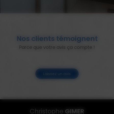
Nos clients témoignent
Parce que votre avis ça compte !
Laissez un avis
Christophe
GIMER