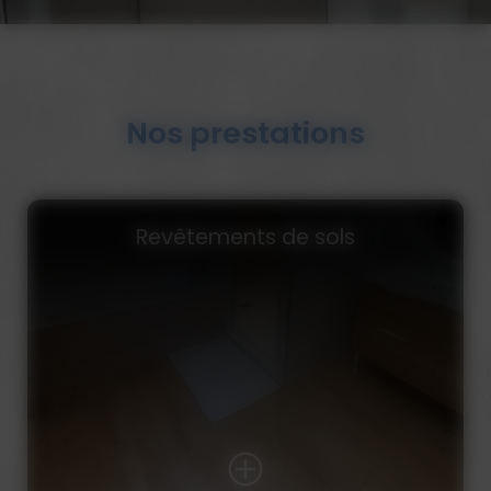
Nos prestations
Création et rénovation de salle de
bains