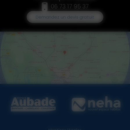
06 73 17 95 37
Demandez un devis gratuit