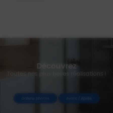
Découvrez
Toutes nos plus belles réalisations !
Galerie photos
Avant / Après